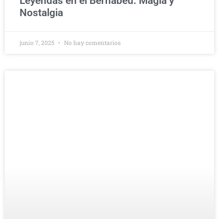
Leyendas en el Bernabéu: Magia y
Nostalgia
junio 7, 2025
No hay comentarios