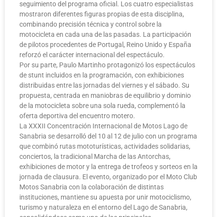
seguimiento del programa oficial. Los cuatro especialistas
mostraron diferentes figuras propias de esta disciplina,
combinando precisión técnica y control sobre la
motocicleta en cada una de las pasadas. La participación
de pilotos procedentes de Portugal, Reino Unido y España
reforzó el carácter internacional del espectáculo.
Por su parte, Paulo Martinho protagonizó los espectáculos
de stunt incluidos en la programación, con exhibiciones
distribuidas entre las jornadas del viernes y el sábado. Su
propuesta, centrada en maniobras de equilibrio y dominio
de la motocicleta sobre una sola rueda, complementó la
oferta deportiva del encuentro motero.
La XXXII Concentración Internacional de Motos Lago de
Sanabria se desarrolló del 10 al 12 de julio con un programa
que combinó rutas mototurísticas, actividades solidarias,
conciertos, la tradicional Marcha de las Antorchas,
exhibiciones de motor y la entrega de trofeos y sorteos en la
jornada de clausura. El evento, organizado por el Moto Club
Motos Sanabria con la colaboración de distintas
instituciones, mantiene su apuesta por unir motociclismo,
turismo y naturaleza en el entorno del Lago de Sanabria,