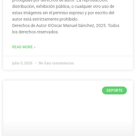
protegidas por derechos de autor. La reproducción,
distribución, exhibición pública, o cualquier otro uso de
estas imágenes sin el permiso expreso y por escrito del
autor está estrictamente prohibido.
Derechos de Autor ©️Oscar Manuel Sánchez, 2025. Todos
los derechos reservados.
READ MORE »
julio 5, 2026
No hay comentarios
DEPORTE