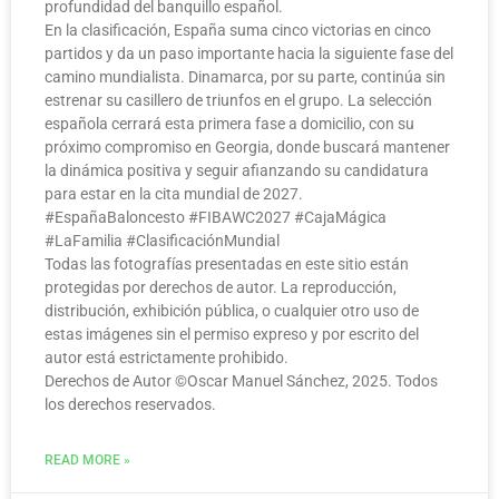
profundidad del banquillo español.
En la clasificación, España suma cinco victorias en cinco
partidos y da un paso importante hacia la siguiente fase del
camino mundialista. Dinamarca, por su parte, continúa sin
estrenar su casillero de triunfos en el grupo. La selección
española cerrará esta primera fase a domicilio, con su
próximo compromiso en Georgia, donde buscará mantener
la dinámica positiva y seguir afianzando su candidatura
para estar en la cita mundial de 2027.
#EspañaBaloncesto #FIBAWC2027 #CajaMágica
#LaFamilia #ClasificaciónMundial
Todas las fotografías presentadas en este sitio están
protegidas por derechos de autor. La reproducción,
distribución, exhibición pública, o cualquier otro uso de
estas imágenes sin el permiso expreso y por escrito del
autor está estrictamente prohibido.
Derechos de Autor ©️Oscar Manuel Sánchez, 2025. Todos
los derechos reservados.
READ MORE »