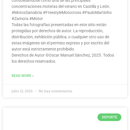
consolidándose como una de las principales
concentraciones moteras del verano en Castilla y León.
#MotosSanabria #FreestyleMotocross #PauloMartinho
#Zamora #Motor
Todas las fotografías presentadas en este sitio están
protegidas por derechos de autor. La reproducción,
distribución, exhibición pública, o cualquier otro uso de
estas imágenes sin el permiso expreso y por escrito del
autor está estrictamente prohibido.
Derechos de Autor ©️Oscar Manuel Sánchez, 2025. Todos
los derechos reservados.
READ MORE »
julio 12, 2026
No hay comentarios
DEPORTE