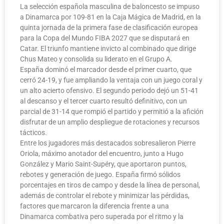
La selección española masculina de baloncesto se impuso
a Dinamarca por 109-81 en la Caja Mágica de Madrid, en la
quinta jornada de la primera fase de clasificación europea
para la Copa del Mundo FIBA 2027 que se disputará en
Catar. El triunfo mantiene invicto al combinado que dirige
Chus Mateo y consolida su liderato en el Grupo A.
España dominó el marcador desde el primer cuarto, que
cerró 24-19, y fue ampliando la ventaja con un juego coral y
un alto acierto ofensivo. El segundo periodo dejó un 51-41
al descanso y el tercer cuarto resultó definitivo, con un
parcial de 31-14 que rompió el partido y permitió a la afición
disfrutar de un amplio despliegue de rotaciones y recursos
tácticos.
Entre los jugadores más destacados sobresalieron Pierre
Oriola, máximo anotador del encuentro, junto a Hugo
González y Mario Saint-Supéry, que aportaron puntos,
rebotes y generación de juego. España firmó sólidos
porcentajes en tiros de campo y desde la línea de personal,
además de controlar el rebote y minimizar las pérdidas,
factores que marcaron la diferencia frente a una
Dinamarca combativa pero superada por el ritmo y la