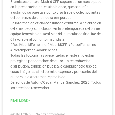
El amistoso ante el Madrid CFF supone así un nuevo paso
en la preparación del equipo blanco, que continúa
ajustando su puesta a punto y su trabajo colectivo antes
del comienzo de una nueva temporada.
La información oficial consultada confirma la celebración
del amistoso y su inclusión en la pretemporada del primer
equipo femenino del Real Madrid. El resultado final fue de 2-
0 favorable al conjunto madridista.
#RealMadridFemenino #MadridCFF #FutbolFemenino
#Pretemporada #Valdebebas
Todas las fotografías presentadas en este sitio están
protegidas por derechos de autor. La reproducción,
distribución, exhibición pública, o cualquier otro uso de
estas imágenes sin el permiso expreso y por escrito del
autor está estrictamente prohibido.
Derechos de Autor ©️Oscar Manuel Sánchez, 2025. Todos
los derechos reservados.
READ MORE »
agosto 1, 2026
No hay comentarios