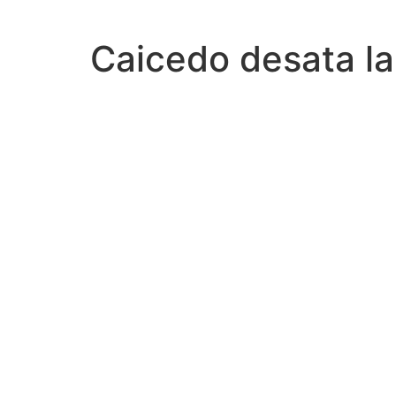
INICIO
DEPORTE
Caicedo desata la