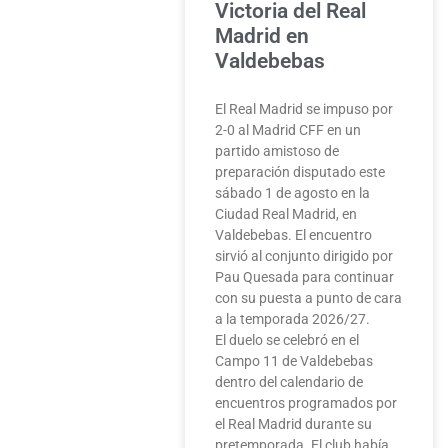
Victoria del Real
Madrid en
Valdebebas
El Real Madrid se impuso por
2-0 al Madrid CFF en un
partido amistoso de
preparación disputado este
sábado 1 de agosto en la
Ciudad Real Madrid, en
Valdebebas. El encuentro
sirvió al conjunto dirigido por
Pau Quesada para continuar
con su puesta a punto de cara
a la temporada 2026/27.
El duelo se celebró en el
Campo 11 de Valdebebas
dentro del calendario de
encuentros programados por
el Real Madrid durante su
pretemporada. El club había