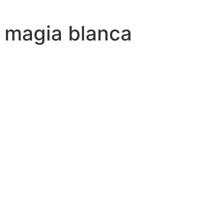
EVENTOS
MOTOR
MODA
CONTACTO
 magia blanca