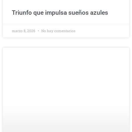
Triunfo que impulsa sueños azules
marzo 8, 2026
No hay comentarios