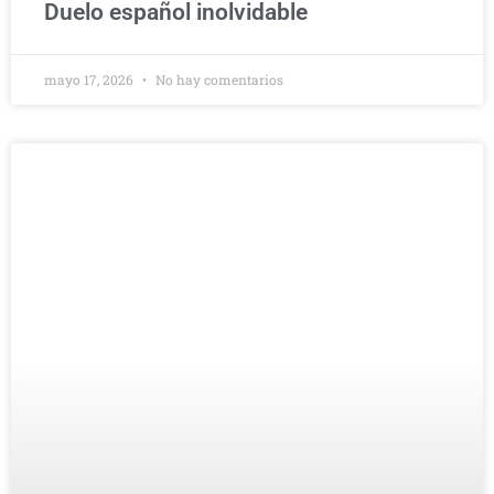
Duelo español inolvidable
mayo 17, 2026
No hay comentarios