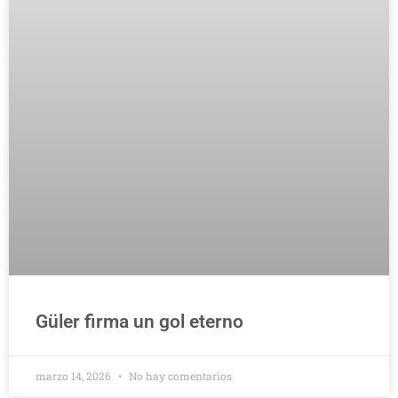
Güler firma un gol eterno
marzo 14, 2026
No hay comentarios