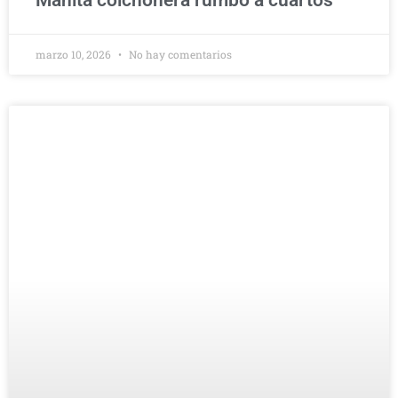
Manita colchonera rumbo a cuartos
marzo 10, 2026
No hay comentarios