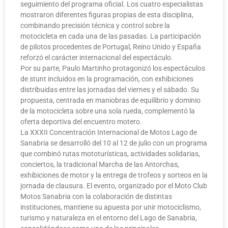
seguimiento del programa oficial. Los cuatro especialistas
mostraron diferentes figuras propias de esta disciplina,
combinando precisión técnica y control sobre la
motocicleta en cada una de las pasadas. La participación
de pilotos procedentes de Portugal, Reino Unido y España
reforzó el carácter internacional del espectáculo.
Por su parte, Paulo Martinho protagonizó los espectáculos
de stunt incluidos en la programación, con exhibiciones
distribuidas entre las jornadas del viernes y el sábado. Su
propuesta, centrada en maniobras de equilibrio y dominio
de la motocicleta sobre una sola rueda, complementó la
oferta deportiva del encuentro motero.
La XXXII Concentración Internacional de Motos Lago de
Sanabria se desarrolló del 10 al 12 de julio con un programa
que combinó rutas mototurísticas, actividades solidarias,
conciertos, la tradicional Marcha de las Antorchas,
exhibiciones de motor y la entrega de trofeos y sorteos en la
jornada de clausura. El evento, organizado por el Moto Club
Motos Sanabria con la colaboración de distintas
instituciones, mantiene su apuesta por unir motociclismo,
turismo y naturaleza en el entorno del Lago de Sanabria,