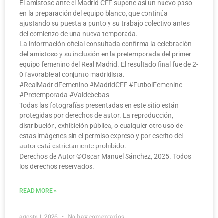
El amistoso ante el Madrid CFF supone así un nuevo paso
en la preparación del equipo blanco, que continúa
ajustando su puesta a punto y su trabajo colectivo antes
del comienzo de una nueva temporada.
La información oficial consultada confirma la celebración
del amistoso y su inclusión en la pretemporada del primer
equipo femenino del Real Madrid. El resultado final fue de 2-
0 favorable al conjunto madridista.
#RealMadridFemenino #MadridCFF #FutbolFemenino
#Pretemporada #Valdebebas
Todas las fotografías presentadas en este sitio están
protegidas por derechos de autor. La reproducción,
distribución, exhibición pública, o cualquier otro uso de
estas imágenes sin el permiso expreso y por escrito del
autor está estrictamente prohibido.
Derechos de Autor ©️Oscar Manuel Sánchez, 2025. Todos
los derechos reservados.
READ MORE »
agosto 1, 2026
No hay comentarios