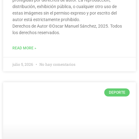
protegidas por derechos de autor. La reproducción,
distribución, exhibición pública, o cualquier otro uso de
estas imágenes sin el permiso expreso y por escrito del
autor está estrictamente prohibido.
Derechos de Autor ©️Oscar Manuel Sánchez, 2025. Todos
los derechos reservados.
READ MORE »
julio 5, 2026
No hay comentarios
DEPORTE