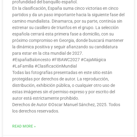
profundidad del banquillo español.
En la clasificación, España suma cinco victorias en cinco
partidos y da un paso importante hacia la siguiente fase del
camino mundialista. Dinamarca, por su parte, continúa sin
estrenar su casillero de triunfos en el grupo. La selección
española cerrará esta primera fase a domicilio, con su
próximo compromiso en Georgia, donde buscará mantener
la dinámica positiva y seguir afianzando su candidatura
para estar en la cita mundial de 2027.
#EspañaBaloncesto #FIBAWC2027 #CajaMágica
#LaFamilia #ClasificaciónMundial
Todas las fotografías presentadas en este sitio están
protegidas por derechos de autor. La reproducción,
distribución, exhibición pública, o cualquier otro uso de
estas imágenes sin el permiso expreso y por escrito del
autor está estrictamente prohibido.
Derechos de Autor ©️Oscar Manuel Sánchez, 2025. Todos
los derechos reservados.
READ MORE »