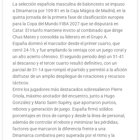
La selección española masculina de baloncesto se impuso
a Dinamarca por 109-81 en la Caja Mágica de Madrid, en la
quinta jornada de la primera fase de clasificación europea
para la Copa del Mundo FIBA 2027 que se disputará en
Catar. El triunfo mantiene invicto al combinado que dirige
Chus Mateo y consolida su liderato en el Grupo A.
España dominó el marcador desde el primer cuarto, que
cerró 24-19, y fue ampliando la ventaja con un juego coral y
un alto acierto ofensivo. El segundo periodo dejó un 51-41
al descanso y el tercer cuarto resultó definitivo, con un
parcial de 31-14 que rompió el partido y permitió a la afición
disfrutar de un amplio despliegue de rotaciones y recursos
tácticos.
Entre los jugadores más destacados sobresalieron Pierre
Oriola, máximo anotador del encuentro, junto a Hugo
González y Mario Saint-Supéry, que aportaron puntos,
rebotes y generación de juego. España firmó sólidos
porcentajes en tiros de campo y desde la línea de personal,
además de controlar el rebote y minimizar las pérdidas,
factores que marcaron la diferencia frente a una
Dinamarca combativa pero superada por el ritmo y la