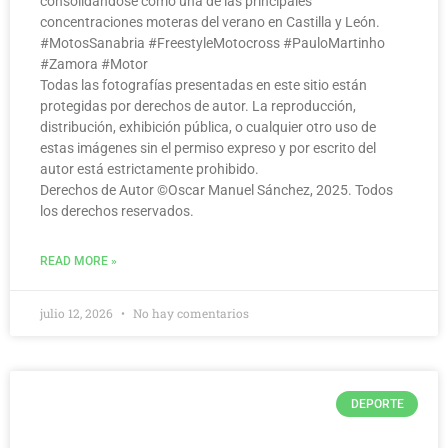
consolidándose como una de las principales
concentraciones moteras del verano en Castilla y León.
#MotosSanabria #FreestyleMotocross #PauloMartinho
#Zamora #Motor
Todas las fotografías presentadas en este sitio están
protegidas por derechos de autor. La reproducción,
distribución, exhibición pública, o cualquier otro uso de
estas imágenes sin el permiso expreso y por escrito del
autor está estrictamente prohibido.
Derechos de Autor ©️Oscar Manuel Sánchez, 2025. Todos
los derechos reservados.
READ MORE »
julio 12, 2026
No hay comentarios
DEPORTE