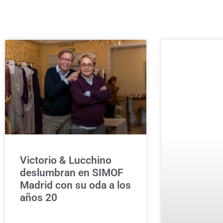
INICIO
DEPORTE
Victorio & Lucchino
deslumbran en SIMOF
Madrid con su oda a los
años 20