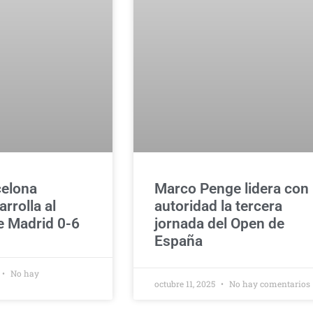
celona
Marco Penge lidera con
rrolla al
autoridad la tercera
de Madrid 0-6
jornada del Open de
España
No hay
octubre 11, 2025
No hay comentarios