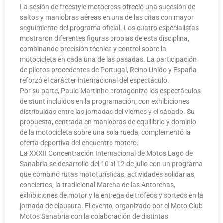
La sesión de freestyle motocross ofreció una sucesión de
saltos y maniobras aéreas en una de las citas con mayor
seguimiento del programa oficial. Los cuatro especialistas
mostraron diferentes figuras propias de esta disciplina,
combinando precisión técnica y control sobre la
motocicleta en cada una de las pasadas. La participación
de pilotos procedentes de Portugal, Reino Unido y España
reforzó el carácter internacional del espectáculo.
Por su parte, Paulo Martinho protagonizó los espectáculos
de stunt incluidos en la programación, con exhibiciones
distribuidas entre las jornadas del viernes y el sábado. Su
propuesta, centrada en maniobras de equilibrio y dominio
de la motocicleta sobre una sola rueda, complementó la
oferta deportiva del encuentro motero.
La XXXII Concentración Internacional de Motos Lago de
Sanabria se desarrolló del 10 al 12 de julio con un programa
que combinó rutas mototurísticas, actividades solidarias,
conciertos, la tradicional Marcha de las Antorchas,
exhibiciones de motor y la entrega de trofeos y sorteos en la
jornada de clausura. El evento, organizado por el Moto Club
Motos Sanabria con la colaboración de distintas