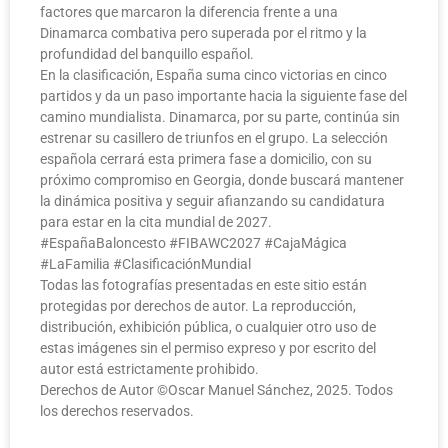
factores que marcaron la diferencia frente a una
Dinamarca combativa pero superada por el ritmo y la
profundidad del banquillo español.
En la clasificación, España suma cinco victorias en cinco
partidos y da un paso importante hacia la siguiente fase del
camino mundialista. Dinamarca, por su parte, continúa sin
estrenar su casillero de triunfos en el grupo. La selección
española cerrará esta primera fase a domicilio, con su
próximo compromiso en Georgia, donde buscará mantener
la dinámica positiva y seguir afianzando su candidatura
para estar en la cita mundial de 2027.
#EspañaBaloncesto #FIBAWC2027 #CajaMágica
#LaFamilia #ClasificaciónMundial
Todas las fotografías presentadas en este sitio están
protegidas por derechos de autor. La reproducción,
distribución, exhibición pública, o cualquier otro uso de
estas imágenes sin el permiso expreso y por escrito del
autor está estrictamente prohibido.
Derechos de Autor ©️Oscar Manuel Sánchez, 2025. Todos
los derechos reservados.