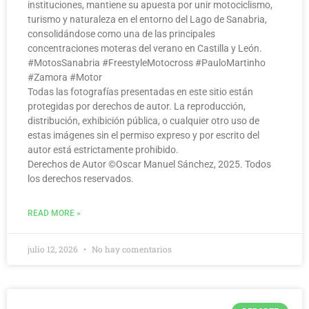
instituciones, mantiene su apuesta por unir motociclismo,
turismo y naturaleza en el entorno del Lago de Sanabria,
consolidándose como una de las principales
concentraciones moteras del verano en Castilla y León.
#MotosSanabria #FreestyleMotocross #PauloMartinho
#Zamora #Motor
Todas las fotografías presentadas en este sitio están
protegidas por derechos de autor. La reproducción,
distribución, exhibición pública, o cualquier otro uso de
estas imágenes sin el permiso expreso y por escrito del
autor está estrictamente prohibido.
Derechos de Autor ©️Oscar Manuel Sánchez, 2025. Todos
los derechos reservados.
READ MORE »
julio 12, 2026
No hay comentarios