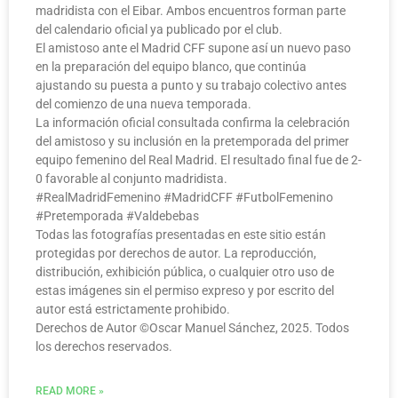
madridista con el Eibar. Ambos encuentros forman parte
del calendario oficial ya publicado por el club.
El amistoso ante el Madrid CFF supone así un nuevo paso
en la preparación del equipo blanco, que continúa
ajustando su puesta a punto y su trabajo colectivo antes
del comienzo de una nueva temporada.
La información oficial consultada confirma la celebración
del amistoso y su inclusión en la pretemporada del primer
equipo femenino del Real Madrid. El resultado final fue de 2-
0 favorable al conjunto madridista.
#RealMadridFemenino #MadridCFF #FutbolFemenino
#Pretemporada #Valdebebas
Todas las fotografías presentadas en este sitio están
protegidas por derechos de autor. La reproducción,
distribución, exhibición pública, o cualquier otro uso de
estas imágenes sin el permiso expreso y por escrito del
autor está estrictamente prohibido.
Derechos de Autor ©️Oscar Manuel Sánchez, 2025. Todos
los derechos reservados.
READ MORE »