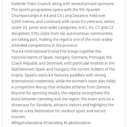
Galende Town Council, along with several private sponsors.
The sports programme opens with the 5th Spanish
Championships in K4 and C4 Long Distance, held over
5,000 metres, and continues with races for veterans, senior,
under-23, junior and cadet categories, in K1, K2, C1 and C2
disciplines. Fifty clubs from ten autonomous communities
are taking part, making the regatta one of the most widely
attended competitions in the province.
The K4 International Grand Prix brings together the
national teams of Spain, Hungary, Germany, Portugal, the
Czech Republic and Denmark, with particular interest in the
duel between Spain and Hungary, the current holders of the
trophy. Spain’s men’s K4 features paddlers with strong
international credentials, while the women’s team also fields
a competitive line-up that includes athletes from Zamora.
Beyond the sporting results, the regatta strengthens the
bond between canoeing and the region: the event acts as a
showcase for Sanabria, attracts visitors and highlights the
lake as a key destination for outdoor sport and nature
tourism.
#RegataSanabria #Canoeing #LakeSanabria