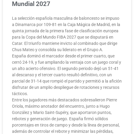
Mundial 2027
La selección española masculina de baloncesto se impuso
a Dinamarca por 109-81 en la Caja Mágica de Madrid, en la
quinta jornada de la primera fase de clasificación europea
para la Copa del Mundo FIBA 2027 que se disputará en
Catar. El triunfo mantiene invicto al combinado que dirige
Chus Mateo y consolida su liderato en el Grupo A.
España dominó el marcador desde el primer cuarto, que
cerró 24-19, y fue ampliando la ventaja con un juego coral y
un alto acierto ofensivo. El segundo periodo dejó un 51-41
al descanso y el tercer cuarto resultó definitivo, con un
parcial de 31-14 que rompió el partido y permitió a la afición
disfrutar de un amplio despliegue de rotaciones y recursos
tácticos.
Entre los jugadores más destacados sobresalieron Pierre
Oriola, máximo anotador del encuentro, junto a Hugo
González y Mario Saint-Supéry, que aportaron puntos,
rebotes y generación de juego. España firmó sólidos
porcentajes en tiros de campo y desde la línea de personal,
además de controlar el rebote y minimizar las pérdidas,