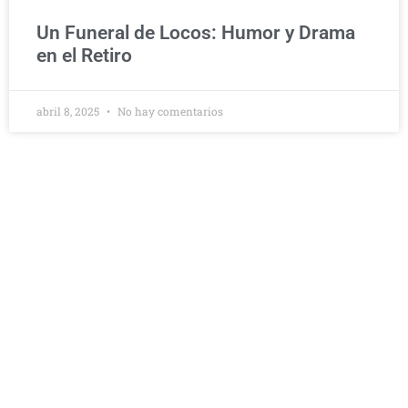
Un Funeral de Locos: Humor y Drama
en el Retiro
abril 8, 2025
No hay comentarios