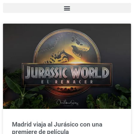
Madrid viaja al Jurásico con una
premiere de película