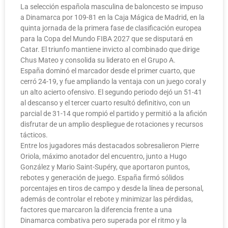
La selección española masculina de baloncesto se impuso
a Dinamarca por 109-81 en la Caja Mágica de Madrid, en la
quinta jornada de la primera fase de clasificación europea
para la Copa del Mundo FIBA 2027 que se disputará en
Catar. El triunfo mantiene invicto al combinado que dirige
Chus Mateo y consolida su liderato en el Grupo A.
España dominó el marcador desde el primer cuarto, que
cerró 24-19, y fue ampliando la ventaja con un juego coral y
un alto acierto ofensivo. El segundo periodo dejó un 51-41
al descanso y el tercer cuarto resultó definitivo, con un
parcial de 31-14 que rompió el partido y permitió a la afición
disfrutar de un amplio despliegue de rotaciones y recursos
tácticos.
Entre los jugadores más destacados sobresalieron Pierre
Oriola, máximo anotador del encuentro, junto a Hugo
González y Mario Saint-Supéry, que aportaron puntos,
rebotes y generación de juego. España firmó sólidos
porcentajes en tiros de campo y desde la línea de personal,
además de controlar el rebote y minimizar las pérdidas,
factores que marcaron la diferencia frente a una
Dinamarca combativa pero superada por el ritmo y la