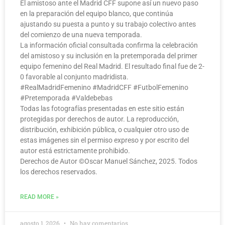
El amistoso ante el Madrid CFF supone así un nuevo paso
en la preparación del equipo blanco, que continúa
ajustando su puesta a punto y su trabajo colectivo antes
del comienzo de una nueva temporada.
La información oficial consultada confirma la celebración
del amistoso y su inclusión en la pretemporada del primer
equipo femenino del Real Madrid. El resultado final fue de 2-
0 favorable al conjunto madridista.
#RealMadridFemenino #MadridCFF #FutbolFemenino
#Pretemporada #Valdebebas
Todas las fotografías presentadas en este sitio están
protegidas por derechos de autor. La reproducción,
distribución, exhibición pública, o cualquier otro uso de
estas imágenes sin el permiso expreso y por escrito del
autor está estrictamente prohibido.
Derechos de Autor ©️Oscar Manuel Sánchez, 2025. Todos
los derechos reservados.
READ MORE »
agosto 1, 2026
No hay comentarios