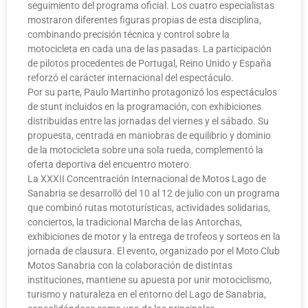
seguimiento del programa oficial. Los cuatro especialistas
mostraron diferentes figuras propias de esta disciplina,
combinando precisión técnica y control sobre la
motocicleta en cada una de las pasadas. La participación
de pilotos procedentes de Portugal, Reino Unido y España
reforzó el carácter internacional del espectáculo.
Por su parte, Paulo Martinho protagonizó los espectáculos
de stunt incluidos en la programación, con exhibiciones
distribuidas entre las jornadas del viernes y el sábado. Su
propuesta, centrada en maniobras de equilibrio y dominio
de la motocicleta sobre una sola rueda, complementó la
oferta deportiva del encuentro motero.
La XXXII Concentración Internacional de Motos Lago de
Sanabria se desarrolló del 10 al 12 de julio con un programa
que combinó rutas mototurísticas, actividades solidarias,
conciertos, la tradicional Marcha de las Antorchas,
exhibiciones de motor y la entrega de trofeos y sorteos en la
jornada de clausura. El evento, organizado por el Moto Club
Motos Sanabria con la colaboración de distintas
instituciones, mantiene su apuesta por unir motociclismo,
turismo y naturaleza en el entorno del Lago de Sanabria,