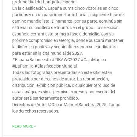
profundidad del banquillo español.
En la clasificación, España suma cinco victorias en cinco
partidos y da un paso importante hacia la siguiente fase del
camino mundialista. Dinamarca, por su parte, continúa sin
estrenar su casillero de triunfos en el grupo. La selección
española cerrará esta primera fase a domicilio, con su
próximo compromiso en Georgia, donde buscará mantener
la dinámica positiva y seguir afianzando su candidatura
para estar en la cita mundial de 2027.
#EspañaBaloncesto #FIBAWC2027 #CajaMágica
#LaFamilia #ClasificaciónMundial
Todas las fotografías presentadas en este sitio están
protegidas por derechos de autor. La reproducción,
distribución, exhibición pública, o cualquier otro uso de
estas imágenes sin el permiso expreso y por escrito del
autor está estrictamente prohibido.
Derechos de Autor ©️Oscar Manuel Sánchez, 2025. Todos
los derechos reservados.
READ MORE »