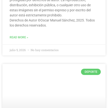
protegidas por derechos de autor. La reproducción,
distribución, exhibición pública, o cualquier otro uso de
estas imágenes sin el permiso expreso y por escrito del
autor está estrictamente prohibido.
Derechos de Autor ©️Oscar Manuel Sánchez, 2025. Todos
los derechos reservados.
READ MORE »
julio 5, 2026
No hay comentarios
DEPORTE