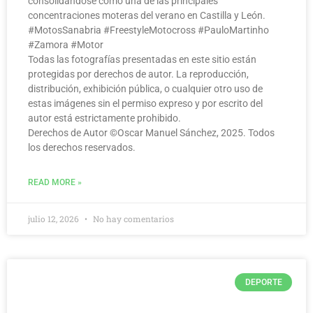
consolidándose como una de las principales
concentraciones moteras del verano en Castilla y León.
#MotosSanabria #FreestyleMotocross #PauloMartinho
#Zamora #Motor
Todas las fotografías presentadas en este sitio están
protegidas por derechos de autor. La reproducción,
distribución, exhibición pública, o cualquier otro uso de
estas imágenes sin el permiso expreso y por escrito del
autor está estrictamente prohibido.
Derechos de Autor ©️Oscar Manuel Sánchez, 2025. Todos
los derechos reservados.
READ MORE »
julio 12, 2026
No hay comentarios
DEPORTE